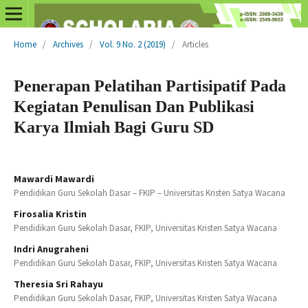
Home
/
Archives
/
Vol. 9 No. 2 (2019)
/
Articles
Penerapan Pelatihan Partisipatif Pada
Kegiatan Penulisan Dan Publikasi
Karya Ilmiah Bagi Guru SD
Mawardi Mawardi
Pendidikan Guru Sekolah Dasar – FKIP – Universitas Kristen Satya Wacana
Firosalia Kristin
Pendidikan Guru Sekolah Dasar, FKIP, Universitas Kristen Satya Wacana
Indri Anugraheni
Pendidikan Guru Sekolah Dasar, FKIP, Universitas Kristen Satya Wacana
Theresia Sri Rahayu
Pendidikan Guru Sekolah Dasar, FKIP, Universitas Kristen Satya Wacana