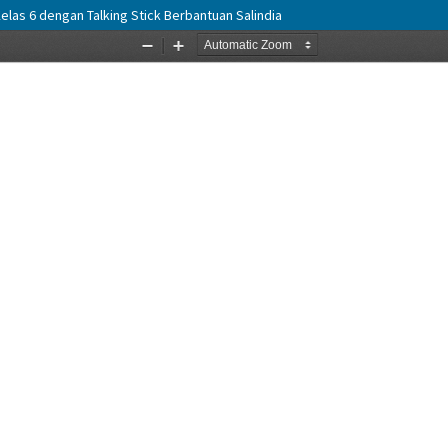
las 6 dengan Talking Stick Berbantuan Salindia