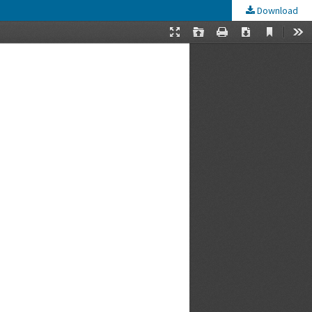
Download