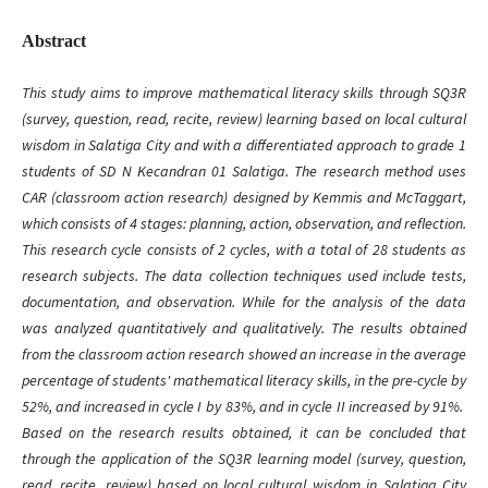
Abstract
This study aims to improve mathematical literacy skills through SQ3R
(survey, question, read, recite, review) learning based on local cultural
wisdom in Salatiga City and with a differentiated approach to grade 1
students of SD N Kecandran 01 Salatiga. The research method uses
CAR (classroom action research) designed by Kemmis and McTaggart,
which consists of 4 stages: planning, action, observation, and reflection.
This research cycle consists of 2 cycles, with a total of 28 students as
research subjects. The data collection techniques used include tests,
documentation, and observation. While for the analysis of the data
was analyzed quantitatively and qualitatively. The results obtained
from the classroom action research showed an increase in the average
percentage of students' mathematical literacy skills, in the pre-cycle by
52%, and increased in cycle I by 83%, and in cycle II increased by 91%.
Based on the research results obtained, it can be concluded that
through the application of the SQ3R learning model (survey, question,
read, recite, review) based on local cultural wisdom in Salatiga City