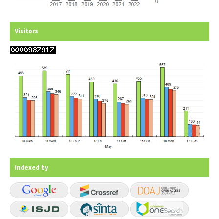
Visitors
Indexed by