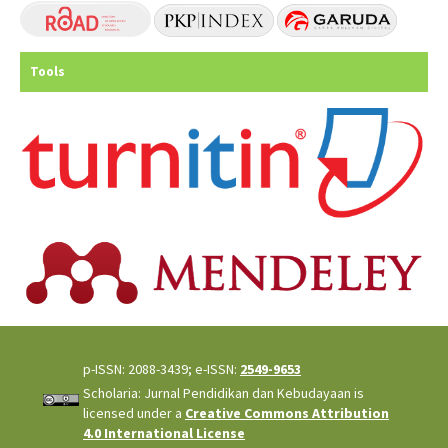
Tools
p-ISSN: 2088-3439; e-ISSN:
2549-9653
Scholaria: Jurnal Pendidikan dan Kebudayaan is
licensed under a
Creative Commons Attribution
4.0 International License