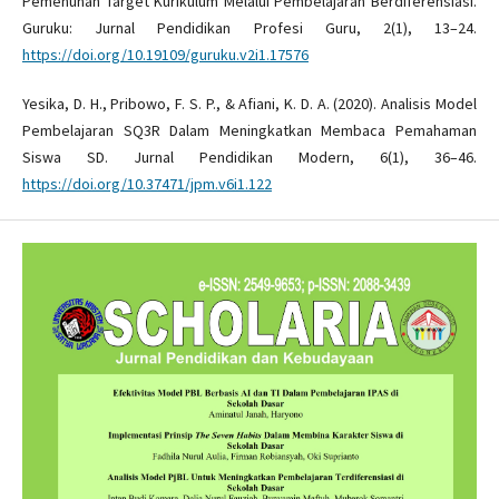
Pemenuhan Target Kurikulum Melalui Pembelajaran Berdiferensiasi.
Guruku: Jurnal Pendidikan Profesi Guru, 2(1), 13–24.
https://doi.org/10.19109/guruku.v2i1.17576
Yesika, D. H., Pribowo, F. S. P., & Afiani, K. D. A. (2020). Analisis Model
Pembelajaran SQ3R Dalam Meningkatkan Membaca Pemahaman
Siswa SD. Jurnal Pendidikan Modern, 6(1), 36–46.
https://doi.org/10.37471/jpm.v6i1.122