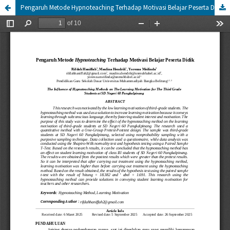
Pengaruh Metode Hypnoteaching Terhadap Motivasi Belajar Peserta Didik