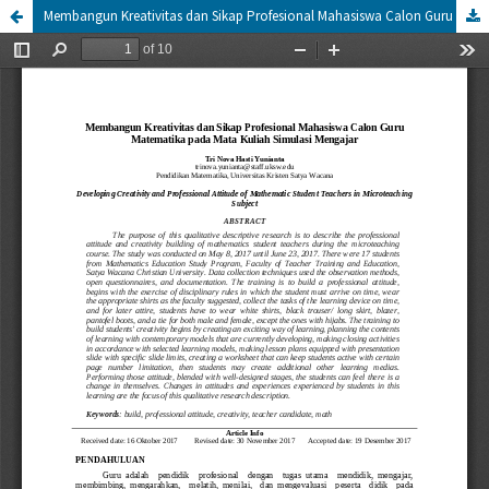
Membangun Kreativitas dan Sikap Profesional Mahasiswa Calon Guru Matematika pada Mata Kuliah Simulasi Mengajar