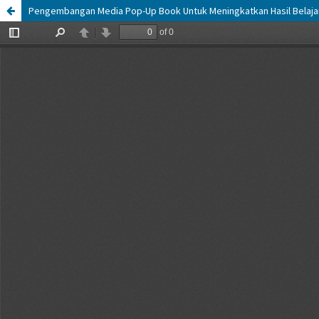
Pengembangan Media Pop-Up Book Untuk Meningkatkan Hasil Belaja