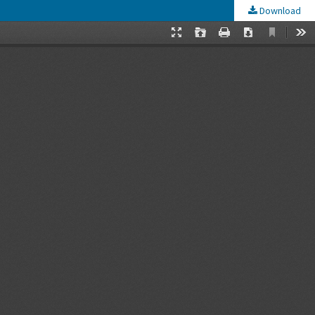
Download