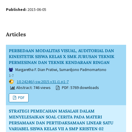
Published:
2015-06-05
Articles
PERBEDAAN MODALITAS VISUAL, AUDITORIAL DAN
KINESTETIK SISWA KELAS X SMK JURUSAN TEKNIK
PERMESINAN DAN TEKNIK KENDARAAN RINGAN
Margaretha F. Dian Pratiwi, Sumardjono Padmomartono
1-7
DOI:
10.24246/j.sw.2015.v31.i1.p1-7
Abstract: 746 views
PDF: 5769 downloads
PDF
STRATEGI PEMECAHAN MASALAH DALAM
MENYELESAIKAN SOAL CERITA PADA MATERI
PERSAMAAN DAN PERTIDAKSAMAAN LINEAR SATU
VARIABEL SISWA KELAS VII A SMP KRISTEN 02