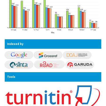
Indexed by
Tools