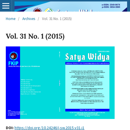
Home
/
Archives
/
Vol. 31 No. 1 (2015)
Vol. 31 No. 1 (2015)
DOI:
https://doi.org/10.24246/j.sw.2015.v31.i1