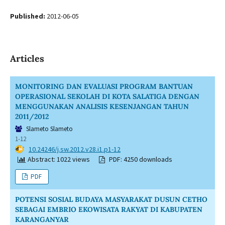
Published:
2012-06-05
Articles
MONITORING DAN EVALUASI PROGRAM BANTUAN
OPERASIONAL SEKOLAH DI KOTA SALATIGA DENGAN
MENGGUNAKAN ANALISIS KESENJANGAN TAHUN
2011/2012
Slameto Slameto
1-12
DOI:
10.24246/j.sw.2012.v28.i1.p1-12
Abstract: 1022 views
PDF: 4250 downloads
PDF
POTENSI SOSIAL BUDAYA MASYARAKAT DUSUN CETHO
SEBAGAI EMBRIO EKOWISATA RAKYAT DI KABUPATEN
KARANGANYAR