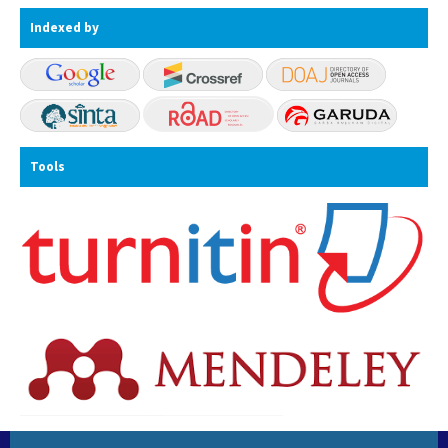
Indexed by
Tools