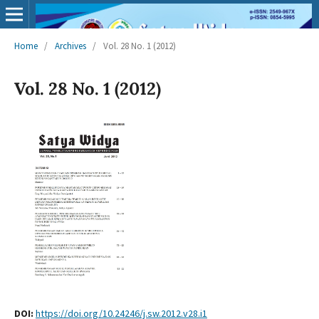
Home
/
Archives
/
Vol. 28 No. 1 (2012)
Vol. 28 No. 1 (2012)
DOI:
https://doi.org/10.24246/j.sw.2012.v28.i1