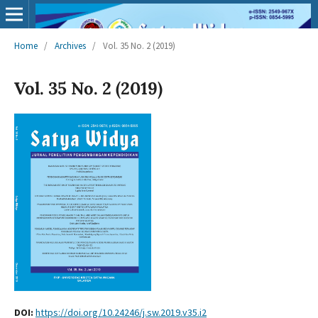
Home
/
Archives
/
Vol. 35 No. 2 (2019)
Vol. 35 No. 2 (2019)
DOI:
https://doi.org/10.24246/j.sw.2019.v35.i2