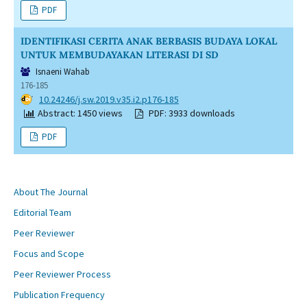
PDF
IDENTIFIKASI CERITA ANAK BERBASIS BUDAYA LOKAL
UNTUK MEMBUDAYAKAN LITERASI DI SD
Isnaeni Wahab
176-185
DOI:
10.24246/j.sw.2019.v35.i2.p176-185
Abstract: 1450 views
PDF: 3933 downloads
PDF
About The Journal
Editorial Team
Peer Reviewer
Focus and Scope
Peer Reviewer Process
Publication Frequency