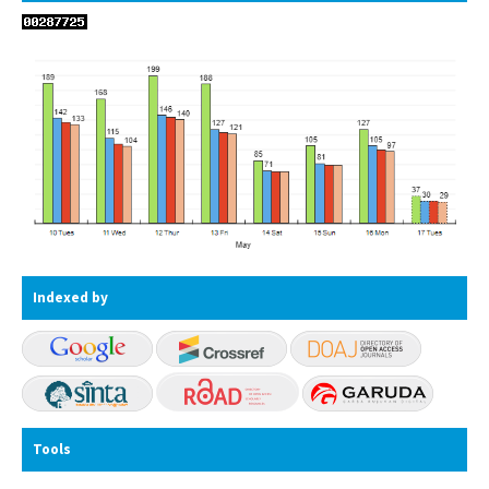
Indexed by
Tools