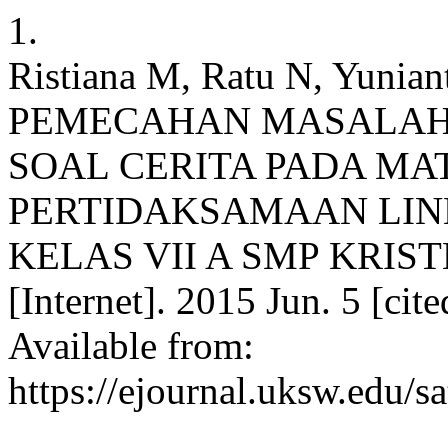
1.
Ristiana M, Ratu N, Yuni
PEMECAHAN MASALAH
SOAL CERITA PADA M
PERTIDAKSAMAAN LINE
KELAS VII A SMP KRIST
[Internet]. 2015 Jun. 5 [cit
Available from:
https://ejournal.uksw.edu/s