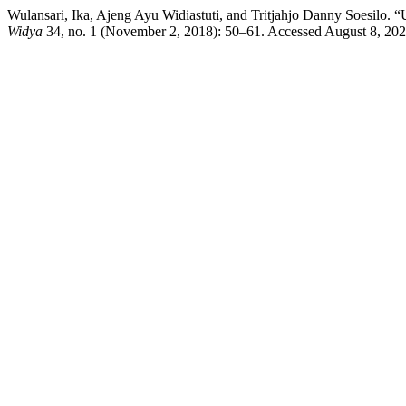
Wulansari, Ika, Ajeng Ayu Widiastuti, and Tritjahjo Danny Soesilo
Widya
34, no. 1 (November 2, 2018): 50–61. Accessed August 8, 2026.