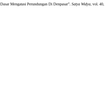
h Dasar Mengatasi Perundungan Di Denpasar”.
Satya Widya
, vol. 40,