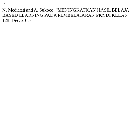
[1]
N. Mediatati and A. Sukoco, “MENINGKATKAN HASIL 
BASED LEARNING PADA PEMBELAJARAN PKn DI KELAS V
128, Dec. 2015.