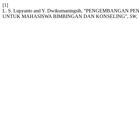
[1]
L. S. Lupyanto and Y. Dwikurnaningsih, “PENGEMBA
UNTUK MAHASISWA BIMBINGAN DAN KONSELING”,
SW
,