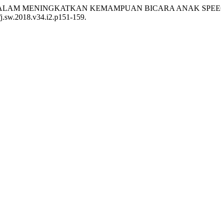
 TUA DALAM MENINGKATKAN KEMAMPUAN BICARA ANAK SP
/j.sw.2018.v34.i2.p151-159.