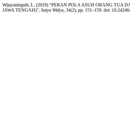
Wijayaningsih, L. (2019) “PERAN POLA ASUH ORANG
JAWA TENGAH)”,
Satya Widya
, 34(2), pp. 151–159. doi: 10.24246