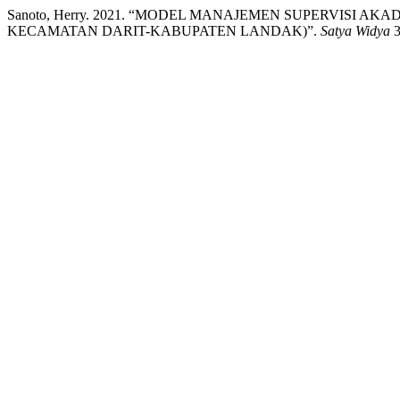
Sanoto, Herry. 2021. “MODEL MANAJEMEN SUPERVISI A
KECAMATAN DARIT-KABUPATEN LANDAK)”.
Satya Widya
3