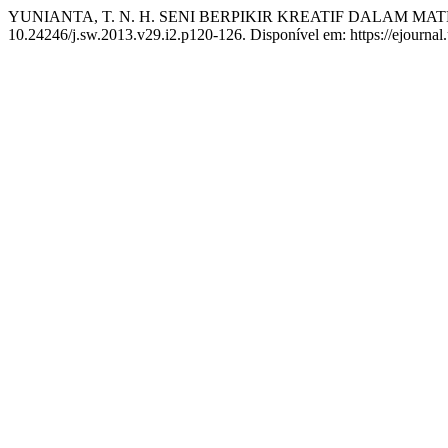
YUNIANTA, T. N. H. SENI BERPIKIR KREATIF DALAM MA
10.24246/j.sw.2013.v29.i2.p120-126. Disponível em: https://ejournal