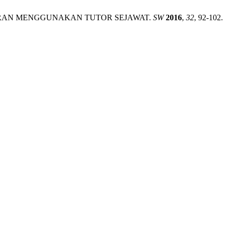
ARAN MENGGUNAKAN TUTOR SEJAWAT.
SW
2016
,
32
, 92-102.