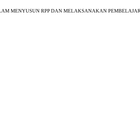
D DALAM MENYUSUN RPP DAN MELAKSANAKAN PEMBELAJ