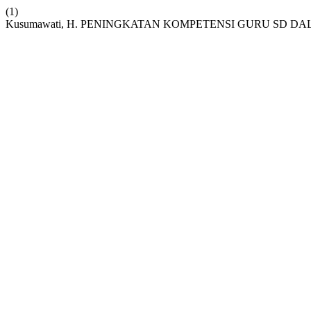
(1)
Kusumawati, H. PENINGKATAN KOMPETENSI GURU S