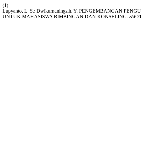
(1)
Lupyanto, L. S.; Dwikurnaningsih, Y. PENGEMBANGA
UNTUK MAHASISWA BIMBINGAN DAN KONSELING.
SW
2