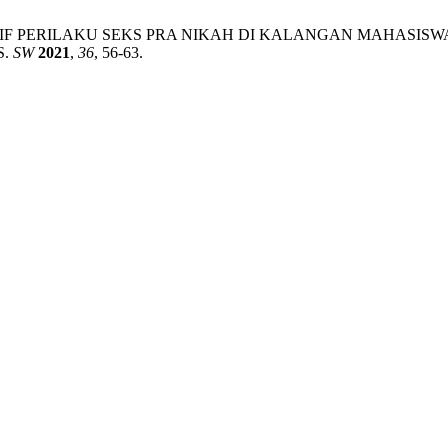
KTIF PERILAKU SEKS PRA NIKAH DI KALANGAN MAHASISWA
S.
SW
2021
,
36
, 56-63.