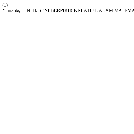
(1)
Yunianta, T. N. H. SENI BERPIKIR KREATIF DALAM MATEM