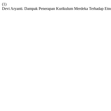
(1)
Devi Aryanti. Dampak Penerapan Kurikulum Merdeka Terhadap Etn