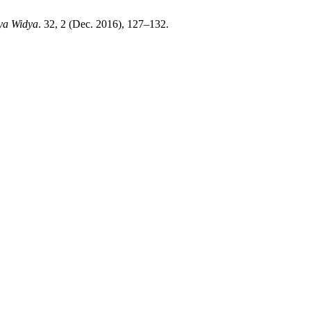
ya Widya
. 32, 2 (Dec. 2016), 127–132.