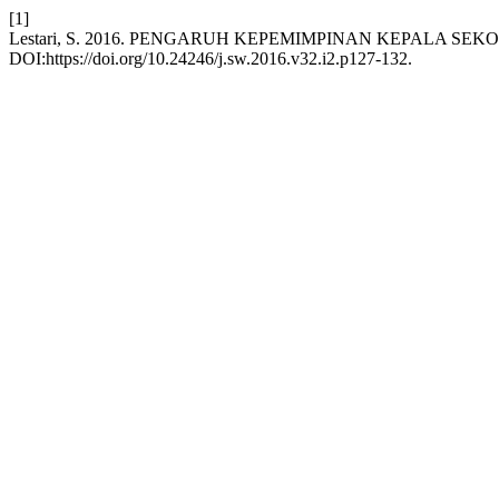
[1]
Lestari, S. 2016. PENGARUH KEPEMIMPINAN KEPALA S
DOI:https://doi.org/10.24246/j.sw.2016.v32.i2.p127-132.