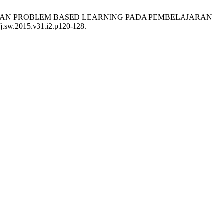
LAJARAN PROBLEM BASED LEARNING PADA PEMBELAJARAN
/j.sw.2015.v31.i2.p120-128.