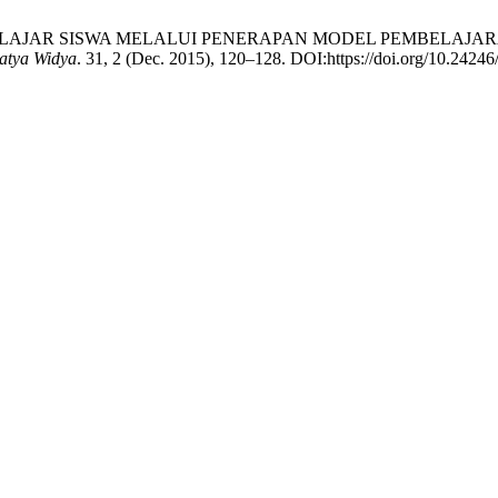
HASIL BELAJAR SISWA MELALUI PENERAPAN MODEL PEMBE
atya Widya
. 31, 2 (Dec. 2015), 120–128. DOI:https://doi.org/10.24246