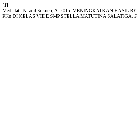
[1]
Mediatati, N. and Sukoco, A. 2015. MENINGKATKAN 
PKn DI KELAS VIII E SMP STELLA MATUTINA SALATIGA.
S