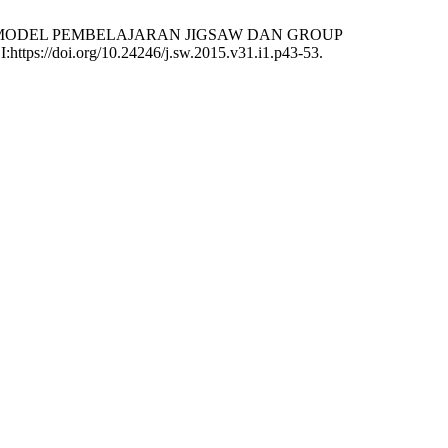
N MODEL PEMBELAJARAN JIGSAW DAN GROUP
I:https://doi.org/10.24246/j.sw.2015.v31.i1.p43-53.