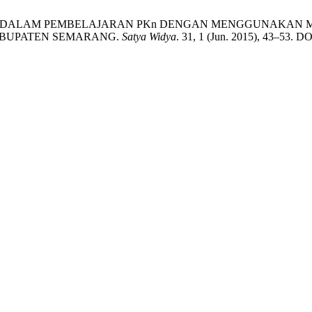
 SISWA DALAM PEMBELAJARAN PKn DENGAN MENGGUNAKA
 KABUPATEN SEMARANG.
Satya Widya
. 31, 1 (Jun. 2015), 43–53. DO