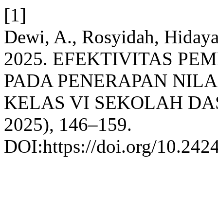
[1]
Dewi, A., Rosyidah, Hidayat
2025. EFEKTIVITAS PE
PADA PENERAPAN NILAI
KELAS VI SEKOLAH DA
2025), 146–159.
DOI:https://doi.org/10.242