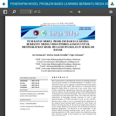
PENERAPAN MODEL PROBLEM-BASED LEARNING BERBANTU MEDIA VIDEO PEMBELAJARAN UNTUK MENINGKATKAN HASIL BELAJAR IPA SISWA KELAS IV SEKOLAH DASAR