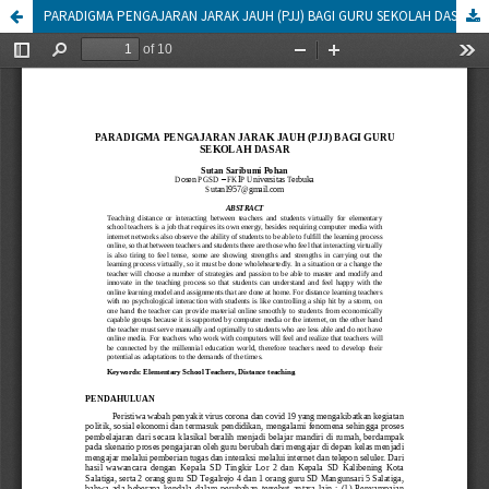
PARADIGMA PENGAJARAN JARAK JAUH (PJJ) BAGI GURU SEKOLAH DASAR