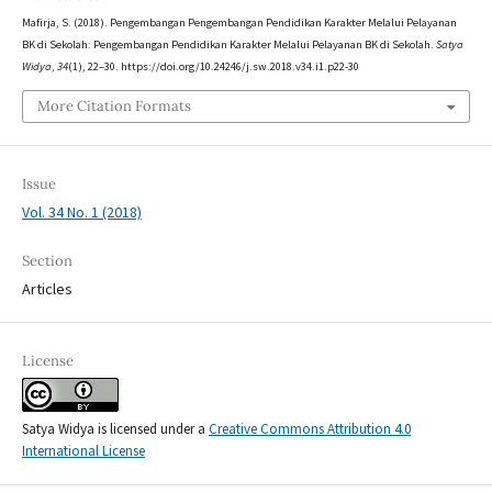
Mafirja, S. (2018). Pengembangan Pengembangan Pendidikan Karakter Melalui Pelayanan
BK di Sekolah: Pengembangan Pendidikan Karakter Melalui Pelayanan BK di Sekolah.
Satya
Widya
,
34
(1), 22–30. https://doi.org/10.24246/j.sw.2018.v34.i1.p22-30
More Citation Formats
Issue
Vol. 34 No. 1 (2018)
Section
Articles
License
Satya Widya is licensed under a
Creative Commons Attribution 4.0
International License