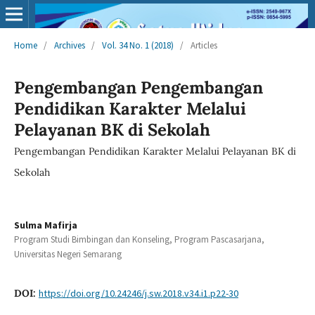
Home
/
Archives
/
Vol. 34 No. 1 (2018)
/
Articles
Pengembangan Pengembangan
Pendidikan Karakter Melalui
Pelayanan BK di Sekolah
Pengembangan Pendidikan Karakter Melalui Pelayanan BK di
Sekolah
Sulma Mafirja
Program Studi Bimbingan dan Konseling, Program Pascasarjana,
Universitas Negeri Semarang
DOI:
https://doi.org/10.24246/j.sw.2018.v34.i1.p22-30