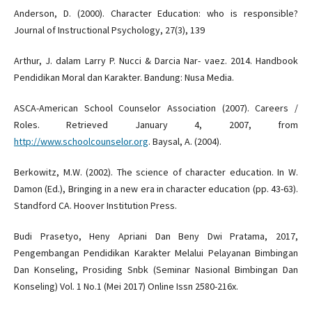
Anderson, D. (2000). Character Education: who is responsible?
Journal of Instructional Psychology, 27(3), 139
Arthur, J. dalam Larry P. Nucci & Darcia Nar- vaez. 2014. Handbook
Pendidikan Moral dan Karakter. Bandung: Nusa Media.
ASCA-American School Counselor Association (2007). Careers /
Roles. Retrieved January 4, 2007, from
http://www.schoolcounselor.org
. Baysal, A. (2004).
Berkowitz, M.W. (2002). The science of character education. In W.
Damon (Ed.), Bringing in a new era in character education (pp. 43-63).
Standford CA. Hoover Institution Press.
Budi Prasetyo, Heny Apriani Dan Beny Dwi Pratama, 2017,
Pengembangan Pendidikan Karakter Melalui Pelayanan Bimbingan
Dan Konseling, Prosiding Snbk (Seminar Nasional Bimbingan Dan
Konseling) Vol. 1 No.1 (Mei 2017) Online Issn 2580-216x.