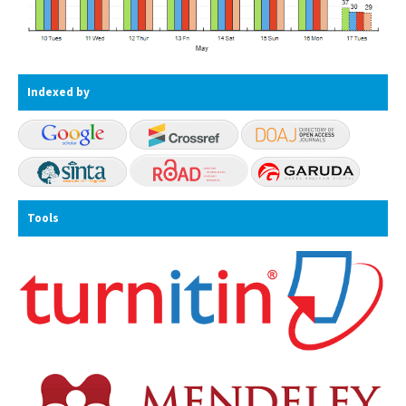
Indexed by
Tools