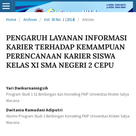
Home
/
Archives
/
Vol. 30 No. 1 (2014)
/
Articles
PENGARUH LAYANAN INFORMASI
KARIER TERHADAP KEMAMPUAN
PERENCANAAN KARIER SISWA
KELAS XI SMA NEGERI 2 CEPU
Yari Dwikurnaningsih
Program Studi 1 S1 Bimbingan dan Konseling FKIP Universitas Kristen Satya
Wacana
Dwitania Ramadani Adiputri
Alumni Program Studi 1 Bimbingan Konseling FKIP Universitas Kristen Satya
Wacana