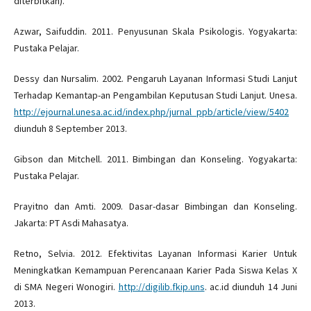
diterbitkan).
Azwar, Saifuddin. 2011. Penyusunan Skala Psikologis. Yogyakarta:
Pustaka Pelajar.
Dessy dan Nursalim. 2002. Pengaruh Layanan Informasi Studi Lanjut
Terhadap Kemantap-an Pengambilan Keputusan Studi Lanjut. Unesa.
http://ejournal.unesa.ac.id/index.php/jurnal_ppb/article/view/5402
diunduh 8 September 2013.
Gibson dan Mitchell. 2011. Bimbingan dan Konseling. Yogyakarta:
Pustaka Pelajar.
Prayitno dan Amti. 2009. Dasar-dasar Bimbingan dan Konseling.
Jakarta: PT Asdi Mahasatya.
Retno, Selvia. 2012. Efektivitas Layanan Informasi Karier Untuk
Meningkatkan Kemampuan Perencanaan Karier Pada Siswa Kelas X
di SMA Negeri Wonogiri.
http://digilib.fkip.uns
. ac.id diunduh 14 Juni
2013.