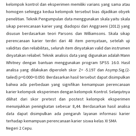
kelompok kontrol dan eksperimen memiliki varians yang sama atau
homogen sehingga kedua kelompok tersebut bias dijadikan obyek
penelitian. Teknik Pengumpulan data menggunakan skala yaitu skala
sikap perencanaan karier yang diadopsi dari Anggraeni (2012) yang
disusun berdasarkan teori Parsons dan Williamsons. Skala sikap
perencanaan karier terdiri dari 48 item pernyataan, setelah uji
validitas dan reliabilitas, seluruh item dinyatakan valid dan instrumen
dinyatakan reliabel. Teknik analisis data yang digunakan adalah Mann
Whitney dengan bantuan menggunakan program SPSS 16.0. Hasil
analisa yang dilakukan diperoleh skor Z= -5.197 dan Asymp.Sig.(2-
tailed) p=0.000<0.050. Berdasarkan hasil tersebut dapat disimpulkan
bahwa ada perbedaan yang signifikan kemampuan perencanaan
karier kelompok eksperimen dengan kelompok Kontrol. Selanjutnya
dilihat dari skor pretest dan postest kelompok eksperimen
menunjukkan peningkatan sebesar 8,44. Berdasarkan hasil analisa
data dapat disimpulkan ada pengaruh layanan informasi karier
terhadap kemampuan perencanaan karier siswa kelas XI SMA
Negeri 2 Cepu.