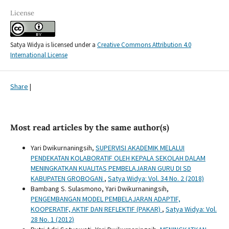
License
Satya Widya is licensed under a
Creative Commons Attribution 4.0
International License
Share
|
Most read articles by the same author(s)
Yari Dwikurnaningsih,
SUPERVISI AKADEMIK MELALUI
PENDEKATAN KOLABORATIF OLEH KEPALA SEKOLAH DALAM
MENINGKATKAN KUALITAS PEMBELAJARAN GURU DI SD
KABUPATEN GROBOGAN
,
Satya Widya: Vol. 34 No. 2 (2018)
Bambang S. Sulasmono, Yari Dwikurnaningsih,
PENGEMBANGAN MODEL PEMBELAJARAN ADAPTIF,
KOOPERATIF, AKTIF DAN REFLEKTIF (PAKAR)
,
Satya Widya: Vol.
28 No. 1 (2012)