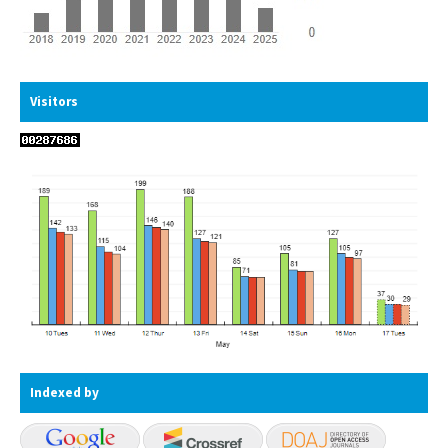
Visitors
Indexed by