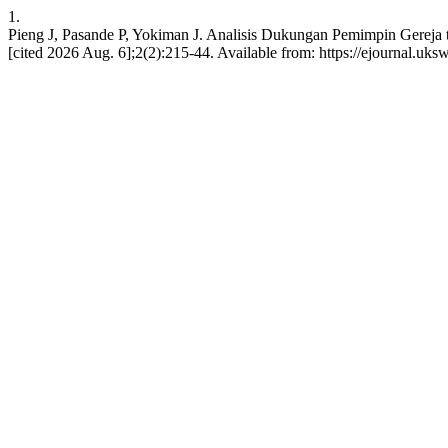
1.
Pieng J, Pasande P, Yokiman J. Analisis Dukungan Pemimpin Gereja 
[cited 2026 Aug. 6];2(2):215-44. Available from: https://ejournal.uks