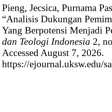
Pieng, Jecsica, Purnama Pa
“Analisis Dukungan Pemim
Yang Berpotensi Menjadi P
dan Teologi Indonesia
2, no
Accessed August 7, 2026.
https://ejournal.uksw.edu/s