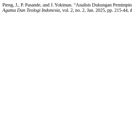
Pieng, J., P. Pasande, and J. Yokiman. “Analisis Dukungan Pemimp
Agama Dan Teologi Indonesia
, vol. 2, no. 2, Jan. 2025, pp. 215-44