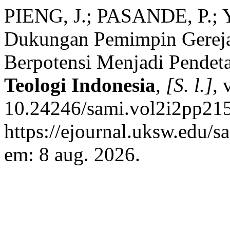
PIENG, J.; PASANDE, P.; 
Dukungan Pemimpin Gereja
Berpotensi Menjadi Pendet
Teologi Indonesia
,
[S. l.]
, 
10.24246/sami.vol2i2pp215
https://ejournal.uksw.edu/s
em: 8 aug. 2026.