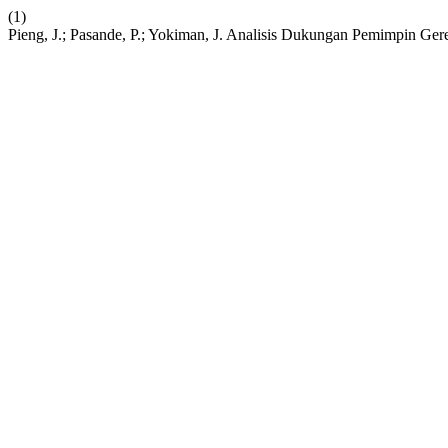
(1)
Pieng, J.; Pasande, P.; Yokiman, J. Analisis Dukungan Pemimpin Ge