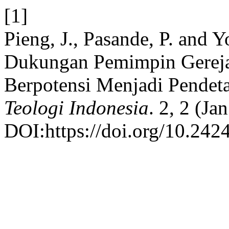
[1]
Pieng, J., Pasande, P. and Y
Dukungan Pemimpin Gereja
Berpotensi Menjadi Pendet
Teologi Indonesia
. 2, 2 (Ja
DOI:https://doi.org/10.242