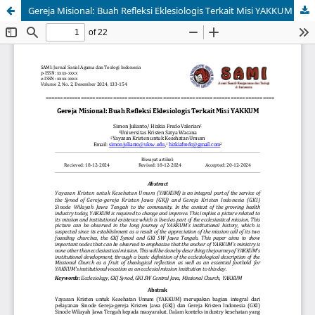
Gereja Misional: Buah Refleksi Eklesiologis Terkait Misi YAKKUM