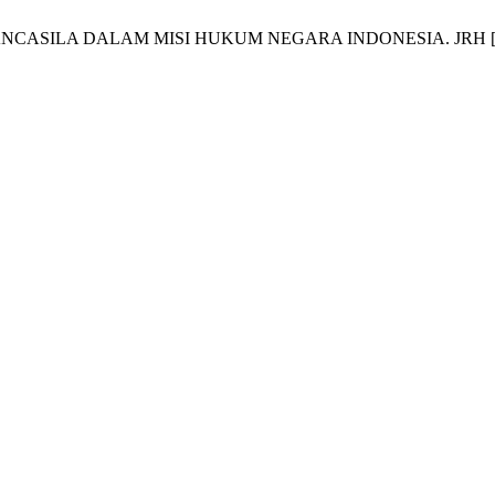
LA DALAM MISI HUKUM NEGARA INDONESIA. JRH [Internet]. 20