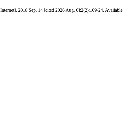
18 Sep. 14 [cited 2026 Aug. 6];2(2):109-24. Available