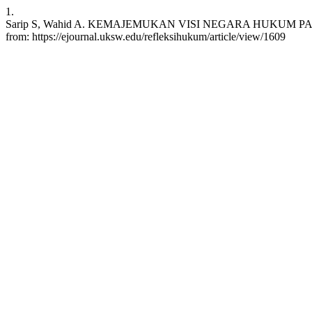
1.
Sarip S, Wahid A. KEMAJEMUKAN VISI NEGARA HUKUM PANCASI
from: https://ejournal.uksw.edu/refleksihukum/article/view/1609