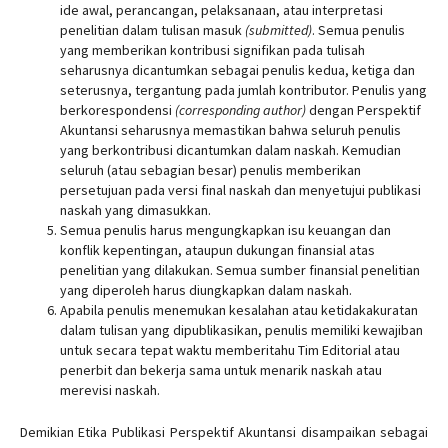
ide awal, perancangan, pelaksanaan, atau interpretasi
penelitian dalam tulisan masuk
(submitted)
. Semua penulis
yang memberikan kontribusi signifikan pada tulisah
seharusnya dicantumkan sebagai penulis kedua, ketiga dan
seterusnya, tergantung pada jumlah kontributor. Penulis yang
berkorespondensi
(corresponding author)
dengan Perspektif
Akuntansi seharusnya memastikan bahwa seluruh penulis
yang berkontribusi dicantumkan dalam naskah. Kemudian
seluruh (atau sebagian besar) penulis memberikan
persetujuan pada versi final naskah dan menyetujui publikasi
naskah yang dimasukkan.
Semua penulis harus mengungkapkan isu keuangan dan
konflik kepentingan, ataupun dukungan finansial atas
penelitian yang dilakukan. Semua sumber finansial penelitian
yang diperoleh harus diungkapkan dalam naskah.
Apabila penulis menemukan kesalahan atau ketidakakuratan
dalam tulisan yang dipublikasikan, penulis memiliki kewajiban
untuk secara tepat waktu memberitahu Tim Editorial atau
penerbit dan bekerja sama untuk menarik naskah atau
merevisi naskah.
Demikian Etika Publikasi Perspektif Akuntansi disampaikan sebagai