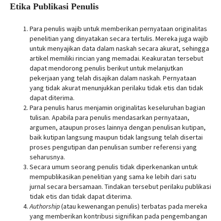
Etika Publikasi Penulis
Para penulis wajib untuk memberikan pernyataan originalitas
penelitian yang dinyatakan secara tertulis. Mereka juga wajib
untuk menyajikan data dalam naskah secara akurat, sehingga
artikel memiliki rincian yang memadai. Keakuratan tersebut
dapat mendorong penulis berikut untuk melanjutkan
pekerjaan yang telah disajikan dalam naskah. Pernyataan
yang tidak akurat menunjukkan perilaku tidak etis dan tidak
dapat diterima.
Para penulis harus menjamin originalitas keseluruhan bagian
tulisan. Apabila para penulis mendasarkan pernyataan,
argumen, ataupun proses lainnya dengan penulisan kutipan,
baik kutipan langsung maupun tidak langsung telah disertai
proses pengutipan dan penulisan sumber referensi yang
seharusnya.
Secara umum seorang penulis tidak diperkenankan untuk
mempublikasikan penelitian yang sama ke lebih dari satu
jurnal secara bersamaan. Tindakan tersebut perilaku publikasi
tidak etis dan tidak dapat diterima.
Authorship
(atau kewenangan penulis) terbatas pada mereka
yang memberikan kontribusi signifikan pada pengembangan