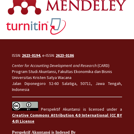
ISSN:
2623-0194
, e-ISSN:
2623-0186
Center for Accounting Development and Research
(CARD)
Program Studi Akuntansi, Fakultas Ekonomika dan Bisnis
Universitas Kristen Satya Wacana
Jalan Diponegoro 52-60 Salatiga, 50711, Jawa Tengah,
Indonesia
Perspektif Akuntansi is licensed under a
Creative Commons Attribution 4.0 International (CC BY
4.0) License
Perspektif Akuntansi is Indexed By