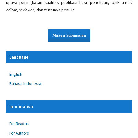
upaya peningkatan kualitas publikasi hasil penelitian, baik untuk
editor
,
reviewer
, dan tentunya penulis.
Make a Submission
Language
English
Bahasa Indonesia
Information
For Readers
For Authors