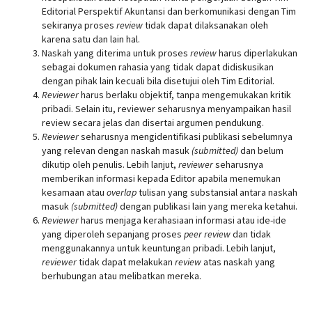
Editorial Perspektif Akuntansi dan berkomunikasi dengan Tim
sekiranya proses
review
tidak dapat dilaksanakan oleh
karena satu dan lain hal.
Naskah yang diterima untuk proses
review
harus diperlakukan
sebagai dokumen rahasia yang tidak dapat didiskusikan
dengan pihak lain kecuali bila disetujui oleh Tim Editorial.
Reviewer
harus berlaku objektif, tanpa mengemukakan kritik
pribadi. Selain itu, reviewer seharusnya menyampaikan hasil
review secara jelas dan disertai argumen pendukung.
Reviewer
seharusnya mengidentifikasi publikasi sebelumnya
yang relevan dengan naskah masuk
(submitted)
dan belum
dikutip oleh penulis. Lebih lanjut,
reviewer
seharusnya
memberikan informasi kepada Editor apabila menemukan
kesamaan atau
overlap
tulisan yang substansial antara naskah
masuk
(submitted)
dengan publikasi lain yang mereka ketahui.
Reviewer
harus menjaga kerahasiaan informasi atau ide-ide
yang diperoleh sepanjang proses
peer review
dan tidak
menggunakannya untuk keuntungan pribadi. Lebih lanjut,
reviewer
tidak dapat melakukan
review
atas naskah yang
berhubungan atau melibatkan mereka.