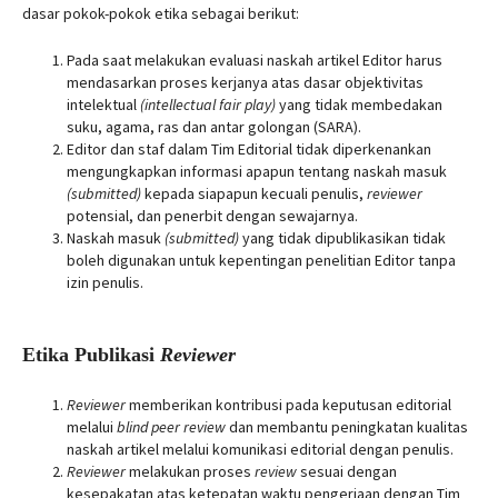
dasar pokok-pokok etika sebagai berikut:
Pada saat melakukan evaluasi naskah artikel Editor harus
mendasarkan proses kerjanya atas dasar objektivitas
intelektual
(intellectual fair play)
yang tidak membedakan
suku, agama, ras dan antar golongan (SARA).
Editor dan staf dalam Tim Editorial tidak diperkenankan
mengungkapkan informasi apapun tentang naskah masuk
(submitted)
kepada siapapun kecuali penulis,
reviewer
potensial, dan penerbit dengan sewajarnya.
Naskah masuk
(submitted)
yang tidak dipublikasikan tidak
boleh digunakan untuk kepentingan penelitian Editor tanpa
izin penulis.
Etika Publikasi
Reviewer
Reviewer
memberikan kontribusi pada keputusan editorial
melalui
blind peer review
dan membantu peningkatan kualitas
naskah artikel melalui komunikasi editorial dengan penulis.
Reviewer
melakukan proses
review
sesuai dengan
kesepakatan atas ketepatan waktu pengerjaan dengan Tim