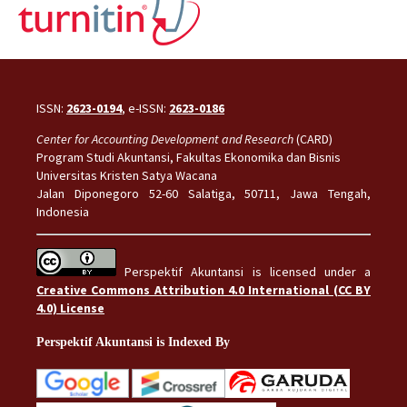
ISSN:
2623-0194
, e-ISSN:
2623-0186
Center for Accounting Development and Research
(CARD)
Program Studi Akuntansi, Fakultas Ekonomika dan Bisnis
Universitas Kristen Satya Wacana
Jalan Diponegoro 52-60 Salatiga, 50711, Jawa Tengah,
Indonesia
Perspektif Akuntansi is licensed under a
Creative Commons Attribution 4.0 International (CC BY
4.0) License
Perspektif Akuntansi is Indexed By