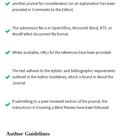
another journal for consideration (or an explanation has been
provided in Comments to the Editor).
The submission file is in OpenOffice, Microsoft Word, RTF, or
WordPerfect document file format.
Where available, URLs for the references have been provided.
The text adheres to the stylistic and bibliographic requirements
outlined in the Author Guidelines, which is found in About the
Journal.
If submitting to a peer-reviewed section of the journal, the
instructions in Ensuring a Blind Review have been followed.
Author Guidelines