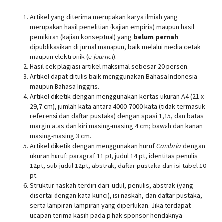
Artikel yang diterima merupakan karya ilmiah yang
merupakan hasil penelitian (kajian empiris) maupun hasil
pemikiran (kajian konseptual) yang
belum pernah
dipublikasikan di jurnal manapun, baik melalui media cetak
maupun elektronik (
e-journal
).
Hasil cek plagiasi artikel maksimal sebesar 20 persen.
Artikel dapat ditulis baik menggunakan Bahasa Indonesia
maupun Bahasa Inggris.
Artikel diketik dengan menggunakan kertas ukuran A4 (21 x
29,7 cm), jumlah kata antara 4000-7000 kata (tidak termasuk
referensi dan daftar pustaka) dengan spasi 1,15, dan batas
margin atas dan kiri masing-masing 4 cm; bawah dan kanan
masing-masing 3 cm.
Artikel diketik dengan menggunakan huruf
Cambria
dengan
ukuran huruf: paragraf 11 pt, judul 14 pt, identitas penulis
12pt, sub-judul 12pt, abstrak, daftar pustaka dan isi tabel 10
pt.
Struktur naskah terdiri dari judul, penulis, abstrak (yang
disertai dengan kata kunci), isi naskah, dan daftar pustaka,
serta lampiran-lampiran yang diperlukan. Jika terdapat
ucapan terima kasih pada pihak sponsor hendaknya