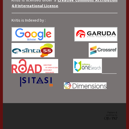
4.0 International License
.
Kritis is Indexed by :