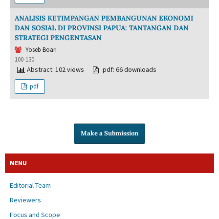
ANALISIS KETIMPANGAN PEMBANGUNAN EKONOMI
DAN SOSIAL DI PROVINSI PAPUA: TANTANGAN DAN
STRATEGI PENGENTASAN
Yoseb Boari
100-130
Abstract: 102 views
pdf: 66 downloads
pdf
Make a Submission
MENU
Editorial Team
Reviewers
Focus and Scope