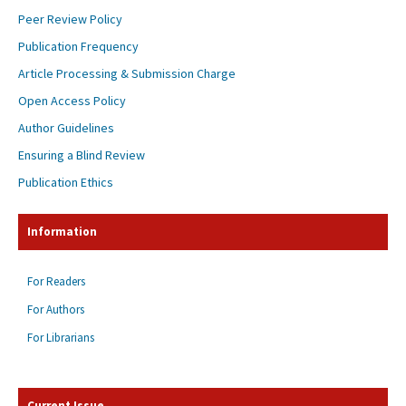
Peer Review Policy
Publication Frequency
Article Processing & Submission Charge
Open Access Policy
Author Guidelines
Ensuring a Blind Review
Publication Ethics
Information
For Readers
For Authors
For Librarians
Current Issue