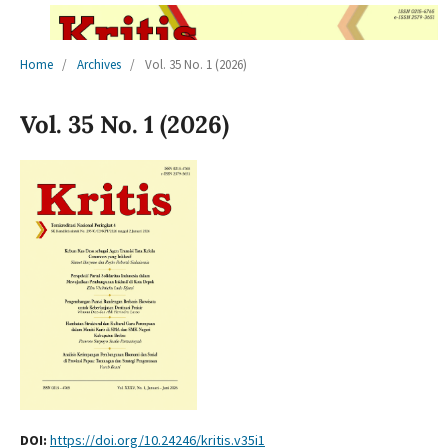
Home
/
Archives
/
Vol. 35 No. 1 (2026)
Vol. 35 No. 1 (2026)
DOI:
https://doi.org/10.24246/kritis.v35i1