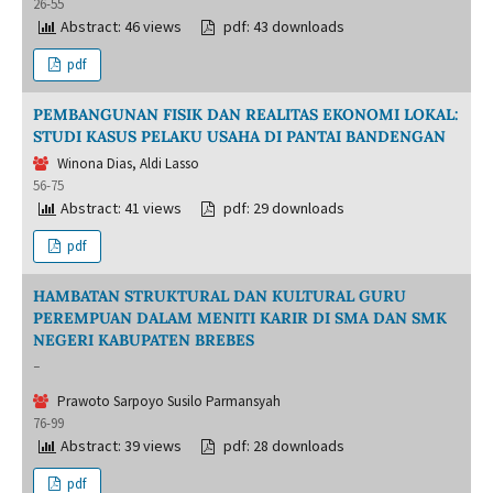
26-55
Abstract: 46 views
pdf: 43 downloads
pdf
PEMBANGUNAN FISIK DAN REALITAS EKONOMI LOKAL:
STUDI KASUS PELAKU USAHA DI PANTAI BANDENGAN
Winona Dias, Aldi Lasso
56-75
Abstract: 41 views
pdf: 29 downloads
pdf
HAMBATAN STRUKTURAL DAN KULTURAL GURU
PEREMPUAN DALAM MENITI KARIR DI SMA DAN SMK
NEGERI KABUPATEN BREBES
-
Prawoto Sarpoyo Susilo Parmansyah
76-99
Abstract: 39 views
pdf: 28 downloads
pdf