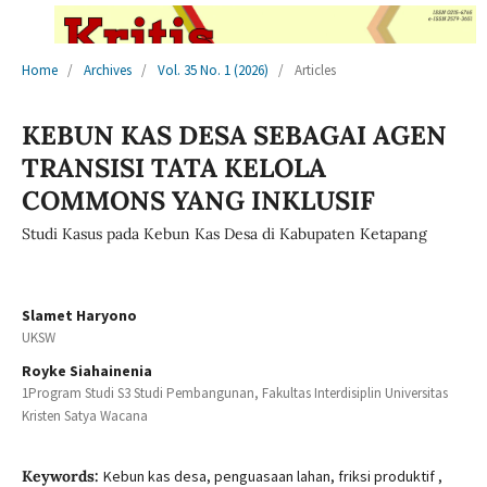
Home
/
Archives
/
Vol. 35 No. 1 (2026)
/
Articles
KEBUN KAS DESA SEBAGAI AGEN
TRANSISI TATA KELOLA
COMMONS YANG INKLUSIF
Studi Kasus pada Kebun Kas Desa di Kabupaten Ketapang
Slamet Haryono
UKSW
Royke Siahainenia
1Program Studi S3 Studi Pembangunan, Fakultas Interdisiplin Universitas
Kristen Satya Wacana
Keywords:
Kebun kas desa, penguasaan lahan, friksi produktif ,