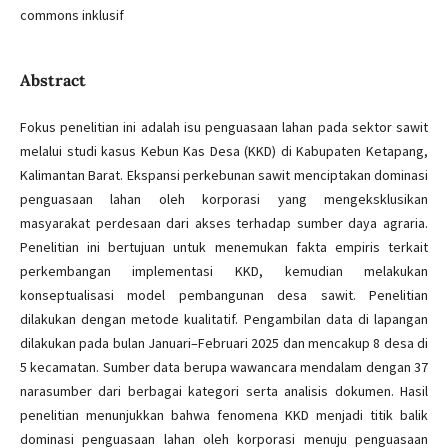
commons inklusif
Abstract
Fokus penelitian ini adalah isu penguasaan lahan pada sektor sawit
melalui studi kasus Kebun Kas Desa (KKD) di Kabupaten Ketapang,
Kalimantan Barat. Ekspansi perkebunan sawit menciptakan dominasi
penguasaan lahan oleh korporasi yang mengeksklusikan
masyarakat perdesaan dari akses terhadap sumber daya agraria.
Penelitian ini bertujuan untuk menemukan fakta empiris terkait
perkembangan implementasi KKD, kemudian melakukan
konseptualisasi model pembangunan desa sawit. Penelitian
dilakukan dengan metode kualitatif. Pengambilan data di lapangan
dilakukan pada bulan Januari–Februari 2025 dan mencakup 8 desa di
5 kecamatan. Sumber data berupa wawancara mendalam dengan 37
narasumber dari berbagai kategori serta analisis dokumen. Hasil
penelitian menunjukkan bahwa fenomena KKD menjadi titik balik
dominasi penguasaan lahan oleh korporasi menuju penguasaan