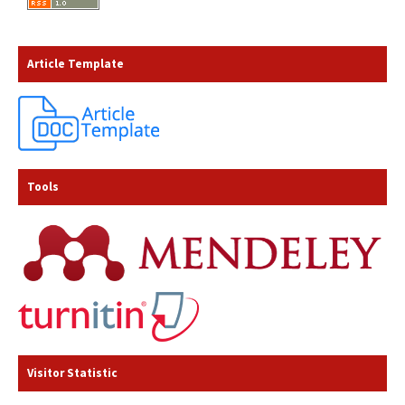
Article Template
Tools
Visitor Statistic