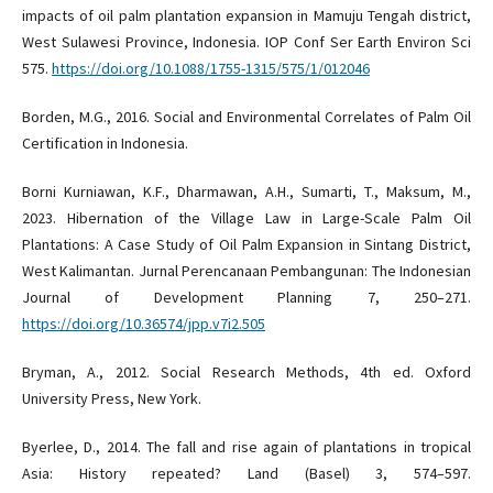
impacts of oil palm plantation expansion in Mamuju Tengah district,
West Sulawesi Province, Indonesia. IOP Conf Ser Earth Environ Sci
575.
https://doi.org/10.1088/1755-1315/575/1/012046
Borden, M.G., 2016. Social and Environmental Correlates of Palm Oil
Certification in Indonesia.
Borni Kurniawan, K.F., Dharmawan, A.H., Sumarti, T., Maksum, M.,
2023. Hibernation of the Village Law in Large-Scale Palm Oil
Plantations: A Case Study of Oil Palm Expansion in Sintang District,
West Kalimantan. Jurnal Perencanaan Pembangunan: The Indonesian
Journal of Development Planning 7, 250–271.
https://doi.org/10.36574/jpp.v7i2.505
Bryman, A., 2012. Social Research Methods, 4th ed. Oxford
University Press, New York.
Byerlee, D., 2014. The fall and rise again of plantations in tropical
Asia: History repeated? Land (Basel) 3, 574–597.