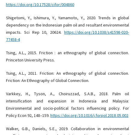
https://doi.org/10.17528/cifor/004860
Shigetomi, Y., Ishimura, Y., Yamamoto, Y., 2020. Trends in global
dependency on the Indonesian palm oil and resultant environmental
impacts. Sci Rep 10, 20624.
https://doi.org/10.1038/s41598-020-
77458-4
Tsing, A.L., 2015. Friction : an ethnography of global connection.
Princeton University Press.
Tsing, A.L., 2011. Friction: An ethnography of global connection.
Friction: An Ethnography of Global Connection.
Varkkey, H., Tyson, A., Choiruzzad, S.A.B., 2018. Palm oil
intensification and expansion in Indonesia and Malaysia:
Environmental and socio-political factors influencing policy. For
Policy Econ 92, 148–159.
https://doi.org/10.1016/j.forpol.2018.05.002
Walker, G.B., Daniels, S.E., 2019. Collaboration in environmental