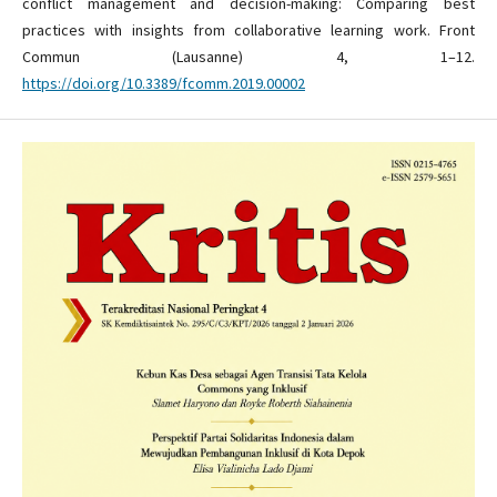
conflict management and decision-making: Comparing best
practices with insights from collaborative learning work. Front
Commun (Lausanne) 4, 1–12.
https://doi.org/10.3389/fcomm.2019.00002