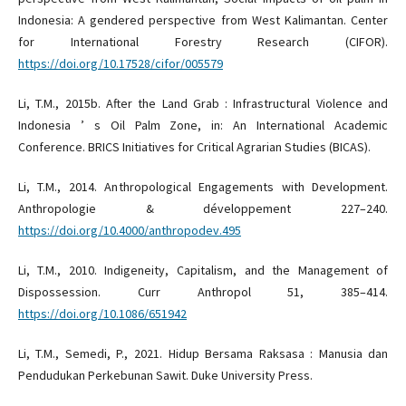
Indonesia: A gendered perspective from West Kalimantan. Center
for International Forestry Research (CIFOR).
https://doi.org/10.17528/cifor/005579
Li, T.M., 2015b. After the Land Grab : Infrastructural Violence and
Indonesia ’ s Oil Palm Zone, in: An International Academic
Conference. BRICS Initiatives for Critical Agrarian Studies (BICAS).
Li, T.M., 2014. Anthropological Engagements with Development.
Anthropologie & développement 227–240.
https://doi.org/10.4000/anthropodev.495
Li, T.M., 2010. Indigeneity, Capitalism, and the Management of
Dispossession. Curr Anthropol 51, 385–414.
https://doi.org/10.1086/651942
Li, T.M., Semedi, P., 2021. Hidup Bersama Raksasa : Manusia dan
Pendudukan Perkebunan Sawit. Duke University Press.