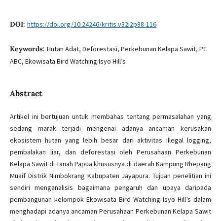
DOI:
https://doi.org/10.24246/kritis.v32i2p88-116
Keywords:
Hutan Adat, Deforestasi, Perkebunan Kelapa Sawit, PT.
ABC, Ekowisata Bird Watching Isyo Hill’s
Abstract
Artikel ini bertujuan untuk membahas tentang permasalahan yang
sedang marak terjadi mengenai adanya ancaman kerusakan
ekosistem hutan yang lebih besar dari aktivitas illegal logging,
pembalakan liar, dan deforestasi oleh Perusahaan Perkebunan
Kelapa Sawit di tanah Papua khususnya di daerah Kampung Rhepang
Muaif Distrik Nimbokrang Kabupaten Jayapura. Tujuan penelitian ini
sendiri menganalisis bagaimana pengaruh dan upaya daripada
pembangunan kelompok Ekowisata Bird Watching Isyo Hill’s dalam
menghadapi adanya ancaman Perusahaan Perkebunan Kelapa Sawit