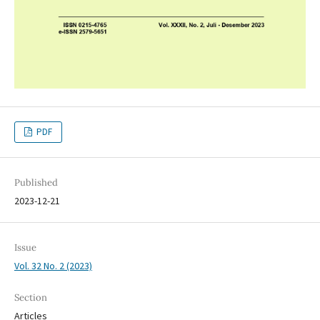
PDF
Published
2023-12-21
Issue
Vol. 32 No. 2 (2023)
Section
Articles