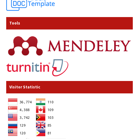
Tools
Visitor Statistic