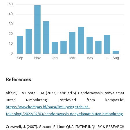
References
Alfajri, I., & Costa, F. M. (2022, Februari 5). Cenderawasih Penyelamat
Hutan Nimbokrang. Retrieved from kompas.id:
https://www.kompas.id/baca/ilmu-pengetahuan-
teknologi/2022/02/03/cenderawasih-penyelamat-hutan-nimbokrang
Creswell, J. (2007). Second Edition QUALITATIVE INQUIRY & RESEARCH