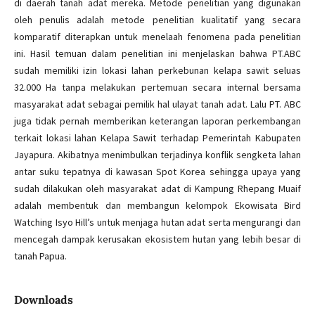
di daerah tanah adat mereka. Metode penelitian yang digunakan
oleh penulis adalah metode penelitian kualitatif yang secara
komparatif diterapkan untuk menelaah fenomena pada penelitian
ini. Hasil temuan dalam penelitian ini menjelaskan bahwa PT.ABC
sudah memiliki izin lokasi lahan perkebunan kelapa sawit seluas
32.000 Ha tanpa melakukan pertemuan secara internal bersama
masyarakat adat sebagai pemilik hal ulayat tanah adat. Lalu PT. ABC
juga tidak pernah memberikan keterangan laporan perkembangan
terkait lokasi lahan Kelapa Sawit terhadap Pemerintah Kabupaten
Jayapura. Akibatnya menimbulkan terjadinya konflik sengketa lahan
antar suku tepatnya di kawasan Spot Korea sehingga upaya yang
sudah dilakukan oleh masyarakat adat di Kampung Rhepang Muaif
adalah membentuk dan membangun kelompok Ekowisata Bird
Watching Isyo Hill’s untuk menjaga hutan adat serta mengurangi dan
mencegah dampak kerusakan ekosistem hutan yang lebih besar di
tanah Papua.
Downloads