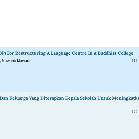
P) For Restructuring A Language Centre In A Buddhist College
, Mawardi Mawardi
111-
 Dan Keluarga Yang Diterapkan Kepala Sekolah Untuk Meningkatk
122-