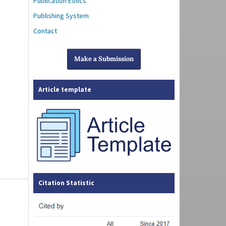
Publication Ethics
Publishing System
Contact
Make a Submission
Article template
Citation Statistic