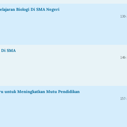
elajaran Biologi Di SMA Negeri
130-
k Di SMA
146-
ru untuk Meningkatkan Mutu Pendidikan
157-