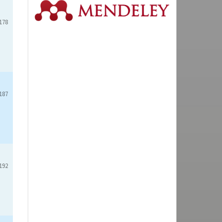
178
187
192