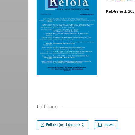
Published:
201
Full Issue
Fulltext (no.1 dan no. 2)
Indeks