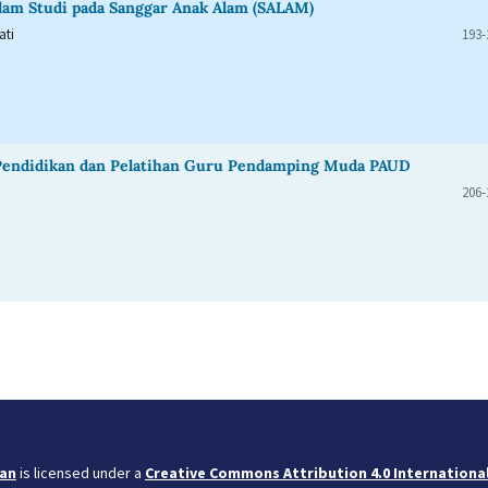
lam Studi pada Sanggar Anak Alam (SALAM)
ati
193-
Pendidikan dan Pelatihan Guru Pendamping Muda PAUD
206-
kan
is licensed under a
Creative Commons Attribution 4.0 International