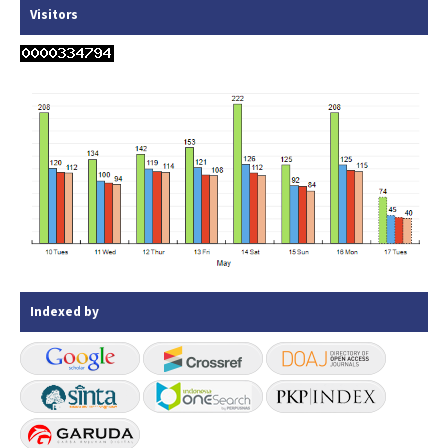
Visitors
Indexed by