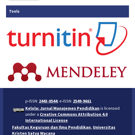
Tools
p-ISSN:
2443-0544
; e-ISSN:
2549-9661
Kelola: Jurnal Manajemen Pendidikan
is licensed
under a
Creative Commons Attribution 4.0
International License
Fakultas Keguruan dan Ilmu Pendidikan
,
Universitas
Kristen Satya Wacana