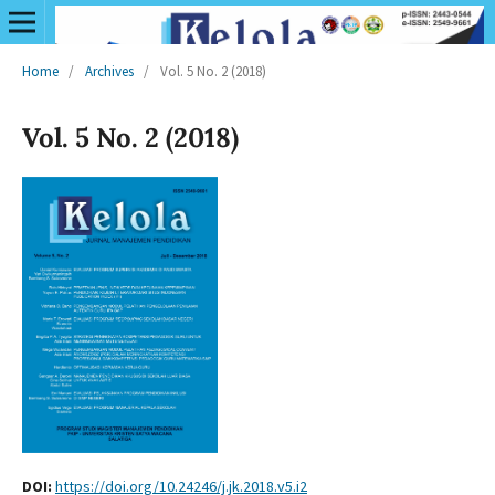
Home
/
Archives
/
Vol. 5 No. 2 (2018)
Vol. 5 No. 2 (2018)
DOI:
https://doi.org/10.24246/j.jk.2018.v5.i2