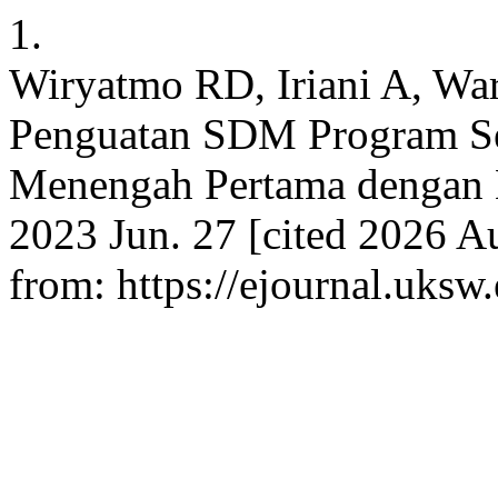
1.
Wiryatmo RD, Iriani A, Wa
Penguatan SDM Program Se
Menengah Pertama dengan M
2023 Jun. 27 [cited 2026 Au
from: https://ejournal.uksw