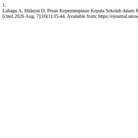
1.
Lahagu A, Hidayat D. Peran Kepemimpinan Kepala Sekolah dalam Mew
[cited 2026 Aug. 7];10(1):35-44. Available from: https://ejournal.uks