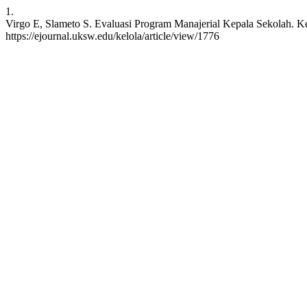
1.
Virgo E, Slameto S. Evaluasi Program Manajerial Kepala Sekolah. Kel
https://ejournal.uksw.edu/kelola/article/view/1776