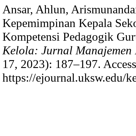
Ansar, Ahlun, Arismunandar
Kepemimpinan Kepala Sek
Kompetensi Pedagogik Gur
Kelola: Jurnal Manajemen 
17, 2023): 187–197. Access
https://ejournal.uksw.edu/ke