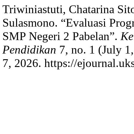
Triwiniastuti, Chatarina S
Sulasmono. “Evaluasi Prog
SMP Negeri 2 Pabelan”.
Ke
Pendidikan
7, no. 1 (July 
7, 2026. https://ejournal.uk